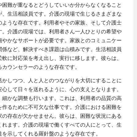
困難が重なるとどうしていいか分からなくなること
が、生活相談員です。介護の現場で生じるさまざまな
のような存在です。利用者やその家族、そして介護士
す。介護の現場では、利用者さん一人ひとりの希望や
細やかなサポートが必要です。家族とのコミュニケー
関係など、解決すべき課題は山積みです。生活相談員
柔軟に対応策を考え出し、実行に移します。彼らは、
るカウンセラーのような存在です。
かしつつ、人と人とのつながりを大切にすることに
安心して日々を送れるように、心の支えとなります。
、細かな調整も行います。これは、利用者の品質の高
を作るために不可欠な仕事です。介護における困難を
家の存在が欠かせません。彼らは、困難な状況にある
くれます。介護の現場で働くすべての人にとって、生
道を示してくれる羅針盤のような存在です。