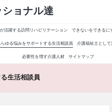
ッショナル達
種が活躍する訪問リハビリテーション
できないをできるに
あらゆる悩みをサポートする生活相談員
介護福祉士として
必要性を増す介護人材
サイトマップ
する生活相談員